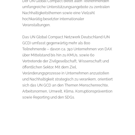
Der UN Global Compact bietet allen Teilnehmenden
umfangreiche Unterstützungsangebote zu zentralen
Nachhaltigkeitsthemen sowie eine Vielzahl
hochkarätig besetzter internationaler
Veranstaltungen.
Das UN Global Compact Netzwerk Deutschland (UN
GCD) umfasst gegenwärtig mehr als 800
Teilnehmende – davon ca. 740 Unternehmen von DAX
über Mittelstand bis hin zu KMUs, sowie 60
Vertretende der Zivilgesellschaft, Wissenschaft und
öffentlichen Sektor. Mit dem Ziel,
Veränderungsprozesse in Unternehmen anzustoßen
und Nachhaltigkeit strategisch zu verankern, orientiert
sich das UN GCD an den Themen Menschenrechte,
Arbeitsnormen, Umwelt, Klima, Korruptionsprävention
sowie Reporting und den SDGs.