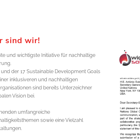
 sind wir!
e und wichtigste Initiative für nachhaltige
rung.
en und der 17 Sustainable Development Goals
iner inklusiveren und nachhaltigen
ganisationen sind bereits Unterzeichner
len Vision bei.
ehmenden umfangreiche
ltigkeitsthemen sowie eine Vielzahl
taltungen.