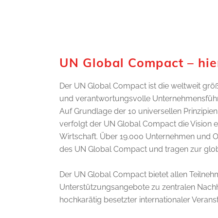
UN Global Compact – hier
Der UN Global Compact ist die weltweit größt
und verantwortungsvolle Unternehmensfüh
Auf Grundlage der 10 universellen Prinzipi
verfolgt der UN Global Compact die Vision e
Wirtschaft. Über 19.000 Unternehmen und Or
des UN Global Compact und tragen zur globa
Der UN Global Compact bietet allen Teiln
Unterstützungsangebote zu zentralen Nachha
hochkarätig besetzter internationaler Verans