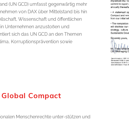
and (UN GCD) umfasst gegenwärtig mehr
nehmen von DAX über Mittelstand bis hin
llschaft, Wissenschaft und öffentlichen
e in Unternehmen anzustoßen und
ientiert sich das UN GCD an den Themen
ima, Korruptionsprävention sowie
N Global Compact
ionalen Menschenrechte unter-stützen und