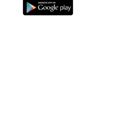
Hoyerbergstraße 67
88131 Lindau/Deutschland
telefon: +49 (0) 8382-27 57 44-0